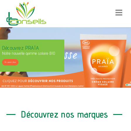
Découvrez PRAÏA
Notre nouvelle gamme solaire BIO
En savoir plus
Découvrez nos marques