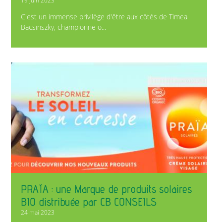
19 juin 2023
C'est un immense privilège d'être aux côtés de Timea
Bacsinszky, championne o...
PRAÏA : une Marque de produits solaires
BIO distribuée par CB CONSEILS
24 mai 2023