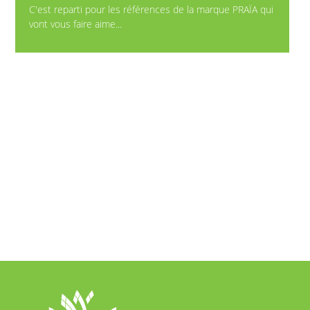
C'est reparti pour les références de la marque PRAÏA qui
vont vous faire aime...