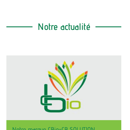
Notre actualité
Notre marque CBio-CB SOLUTION