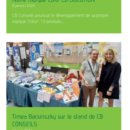
8 janvier 2024
CB Conseils poursuit le développement de sa propre
marque "CBio". 13 produits...
Timea Bacsinszky sur le stand de CB
CONSEILS